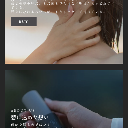
夜と朝のあいだ、まだ刻まれていない明日がそっと近づい
てくる。
好きになれるわたしが、もうすぐそこで待っている。
BUY
ABOUT US
碧に込めた想い
何かを飾るのではなく