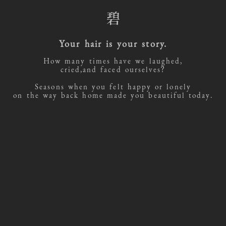
碧
Your hair is your story.
How many times have we laughed,
cried,and faced ourselves?
Seasons when you felt happy or lonely
on the way back home made you beautiful today.