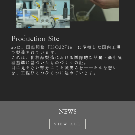
Production Site
aoは、国際規格「ISO22716」に準拠した国内工場
で製造されています。
これは、化粧品製造における国際的な品質・衛生管
理基準に基づいたものづくりの証。
目に見えない部分にこそ誠実さを――そんな想い
を、工程ひとつひとつに込めています。
NEWS
VIEW ALL