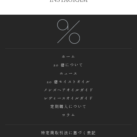
ホーム
ao 碧について
ニュース
ao 碧モイストオイル
メンズヘアオイルガイド
レディースオイルガイド
定期購入について
コラム
特定商取引法に基づく表記