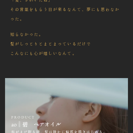
その言葉をもらう日が来るなんて、夢にも思わなか
った。
知らなかった。
髪がしっとりとまとまっているだけで
こんなにも心が嬉しいなんて。
PRODUCT
ao‖碧 ヘアオイル
街がまだ眠る頃、髪は静かに輪郭を描きはじめる。