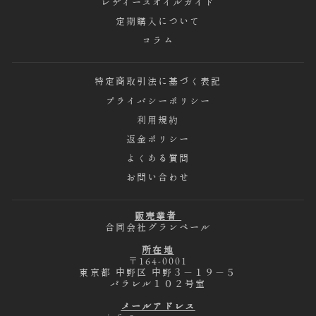
レディースオイルガイド
定期購入について
コラム
特定商取引法に基づく表記
プライバシーポリシー
利用規約
返金ポリシー
よくある質問
お問い合わせ
販売業者
合同会社グランペール
所在地
〒164-0001
東京都 中野区 中野３－１９－５
パラレル１０２号室
メールアドレス