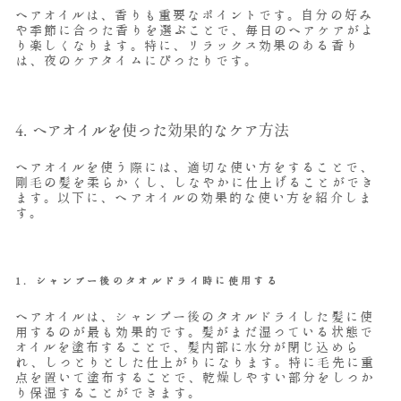
ヘアオイルは、香りも重要なポイントです。自分の好み
や季節に合った香りを選ぶことで、毎日のヘアケアがよ
り楽しくなります。特に、リラックス効果のある香り
は、夜のケアタイムにぴったりです。
4. ヘアオイルを使った効果的なケア方法
ヘアオイルを使う際には、適切な使い方をすることで、
剛毛の髪を柔らかくし、しなやかに仕上げることができ
ます。以下に、ヘアオイルの効果的な使い方を紹介しま
す。
1.
シャンプー後のタオルドライ時に使用する
ヘアオイルは、シャンプー後のタオルドライした髪に使
用するのが最も効果的です。髪がまだ湿っている状態で
オイルを塗布することで、髪内部に水分が閉じ込めら
れ、しっとりとした仕上がりになります。特に毛先に重
点を置いて塗布することで、乾燥しやすい部分をしっか
り保湿することができます。