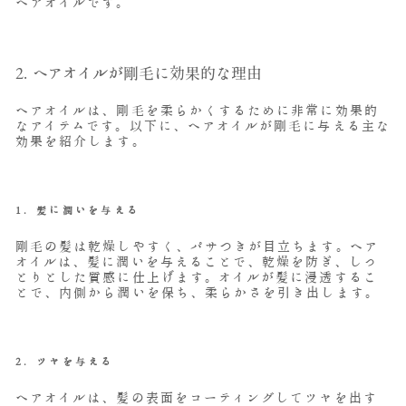
ヘアオイルです。
2. ヘアオイルが剛毛に効果的な理由
ヘアオイルは、剛毛を柔らかくするために非常に効果的
なアイテムです。以下に、ヘアオイルが剛毛に与える主な
効果を紹介します。
1.
髪に潤いを与える
剛毛の髪は乾燥しやすく、パサつきが目立ちます。ヘア
オイルは、髪に潤いを与えることで、乾燥を防ぎ、しっ
とりとした質感に仕上げます。オイルが髪に浸透するこ
とで、内側から潤いを保ち、柔らかさを引き出します。
2.
ツヤを与える
ヘアオイルは、髪の表面をコーティングしてツヤを出す