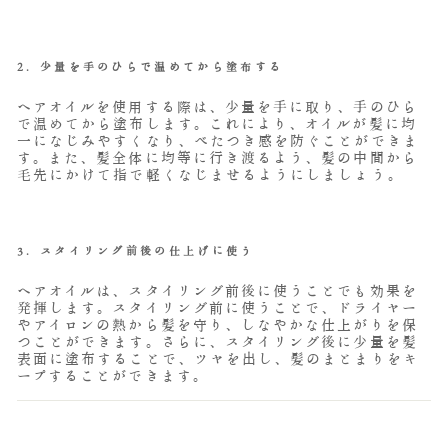
2.
少量を手のひらで温めてから塗布する
ヘアオイルを使用する際は、少量を手に取り、手のひら
で温めてから塗布します。これにより、オイルが髪に均
一になじみやすくなり、べたつき感を防ぐことができま
す。また、髪全体に均等に行き渡るよう、髪の中間から
毛先にかけて指で軽くなじませるようにしましょう。
3.
スタイリング前後の仕上げに使う
ヘアオイルは、スタイリング前後に使うことでも効果を
発揮します。スタイリング前に使うことで、ドライヤー
やアイロンの熱から髪を守り、しなやかな仕上がりを保
つことができます。さらに、スタイリング後に少量を髪
表面に塗布することで、ツヤを出し、髪のまとまりをキ
ープすることができます。