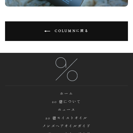
COLUMNに戻る
ホーム
ao 碧について
ニュース
ao 碧モイストオイル
メンズヘアオイルガイド