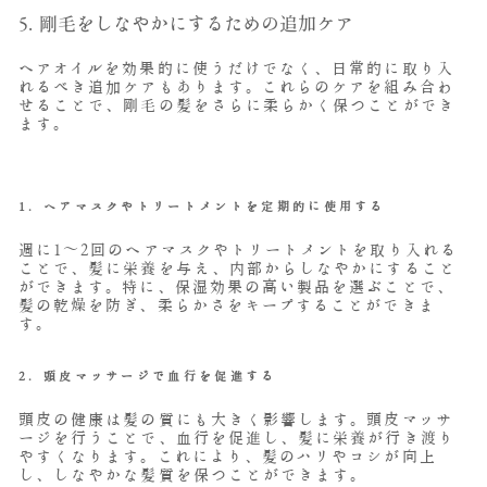
5. 剛毛をしなやかにするための追加ケア
ヘアオイルを効果的に使うだけでなく、日常的に取り入
れるべき追加ケアもあります。これらのケアを組み合わ
せることで、剛毛の髪をさらに柔らかく保つことができ
ます。
1.
ヘアマスクやトリートメントを定期的に使用する
週に1〜2回のヘアマスクやトリートメントを取り入れる
ことで、髪に栄養を与え、内部からしなやかにすること
ができます。特に、保湿効果の高い製品を選ぶことで、
髪の乾燥を防ぎ、柔らかさをキープすることができま
す。
2.
頭皮マッサージで血行を促進する
頭皮の健康は髪の質にも大きく影響します。頭皮マッサ
ージを行うことで、血行を促進し、髪に栄養が行き渡り
やすくなります。これにより、髪のハリやコシが向上
し、しなやかな髪質を保つことができます。