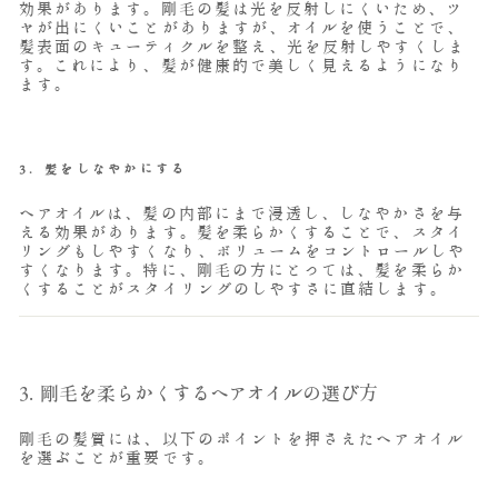
効果があります。剛毛の髪は光を反射しにくいため、ツ
ヤが出にくいことがありますが、オイルを使うことで、
髪表面のキューティクルを整え、光を反射しやすくしま
す。これにより、髪が健康的で美しく見えるようになり
ます。
3.
髪をしなやかにする
ヘアオイルは、髪の内部にまで浸透し、しなやかさを与
える効果があります。髪を柔らかくすることで、スタイ
リングもしやすくなり、ボリュームをコントロールしや
すくなります。特に、剛毛の方にとっては、髪を柔らか
くすることがスタイリングのしやすさに直結します。
3. 剛毛を柔らかくするヘアオイルの選び方
剛毛の髪質には、以下のポイントを押さえたヘアオイル
を選ぶことが重要です。