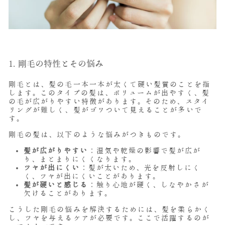
1. 剛毛の特性とその悩み
剛毛とは、髪の毛一本一本が太くて硬い髪質のことを指
します。このタイプの髪は、ボリュームが出やすく、髪
の毛が広がりやすい特徴があります。そのため、スタイ
リングが難しく、髪がゴワついて見えることが多いで
す。
剛毛の髪は、以下のような悩みがつきものです。
髪が広がりやすい
：湿気や乾燥の影響で髪が広が
り、まとまりにくくなります。
ツヤが出にくい
：髪が太いため、光を反射しにく
く、ツヤが出にくいことがあります。
髪が硬いと感じる
：触り心地が硬く、しなやかさが
欠けることがあります。
こうした剛毛の悩みを解決するためには、髪を柔らかく
し、ツヤを与えるケアが必要です。ここで活躍するのが