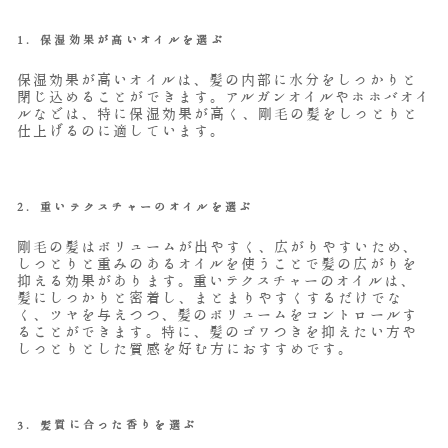
1.
保湿効果が高いオイルを選ぶ
保湿効果が高いオイルは、髪の内部に水分をしっかりと
閉じ込めることができます。アルガンオイルやホホバオイ
ルなどは、特に保湿効果が高く、剛毛の髪をしっとりと
仕上げるのに適しています。
2. 重いテクスチャーのオイルを選ぶ
剛毛の髪はボリュームが出やすく、広がりやすいため、
しっとりと重みのあるオイルを使うことで髪の広がりを
抑える効果があります。重いテクスチャーのオイルは、
髪にしっかりと密着し、まとまりやすくするだけでな
く、ツヤを与えつつ、髪のボリュームをコントロールす
ることができます。特に、髪のゴワつきを抑えたい方や
しっとりとした質感を好む方におすすめです。
3.
髪質に合った香りを選ぶ